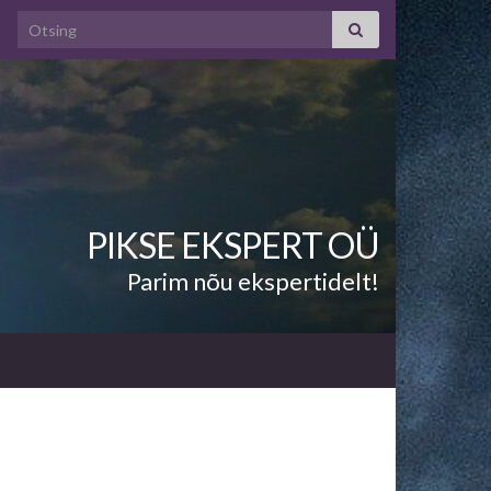
PIKSE EKSPERT OÜ
Parim nõu ekspertidelt!